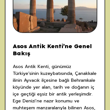
Asos Antik Kenti’ne Genel
Bakış
Asos Antik Kenti, günümüz
Türkiye’sinin kuzeybatısında, Çanakkale
ilinin Ayvacık ilçesine bağlı Behramkale
köyünde yer alan, tarih ve doğanın iç
içe geçtiği eşsiz bir antik yerleşimdir.
Ege Denizi’ne nazır konumu ve
muhteşem manzaralarıyla bilinen Asos,