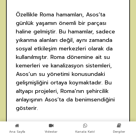
Özellikle Roma hamamları, Asos’ta
günlük yaşamın önemli bir parçası
haline gelmiştir. Bu hamamlar, sadece
yıkanma alanları değil, aynı zamanda
sosyal etkileşim merkezleri olarak da
kullanılmıştır. Roma dönemine ait su
kemerleri ve kanalizasyon sistemleri,
Asos’un su yönetimi konusundaki
gelişmişliğini ortaya koymaktadır. Bu
altyapı projeleri, Roma’nın şehircilik
anlayışının Asos’ta da benimsendiğini
gösterir.
3.
Ekonomik ve Ticari
Ana Sayfa
Videolar
Kanala Katıl
Dergiler
Gelişmeler