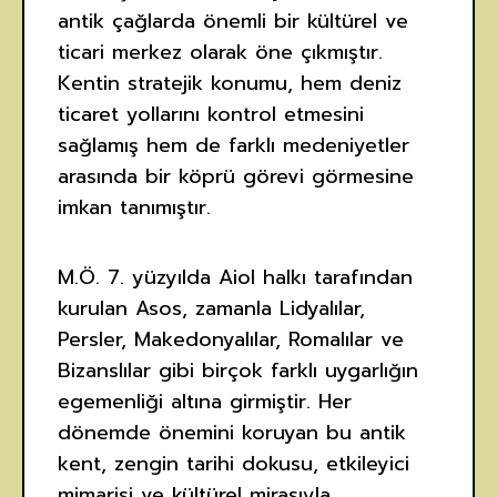
antik çağlarda önemli bir kültürel ve
ticari merkez olarak öne çıkmıştır.
Kentin stratejik konumu, hem deniz
ticaret yollarını kontrol etmesini
sağlamış hem de farklı medeniyetler
arasında bir köprü görevi görmesine
imkan tanımıştır.
M.Ö. 7. yüzyılda Aiol halkı tarafından
kurulan Asos, zamanla Lidyalılar,
Persler, Makedonyalılar, Romalılar ve
Bizanslılar gibi birçok farklı uygarlığın
egemenliği altına girmiştir. Her
dönemde önemini koruyan bu antik
kent, zengin tarihi dokusu, etkileyici
mimarisi ve kültürel mirasıyla