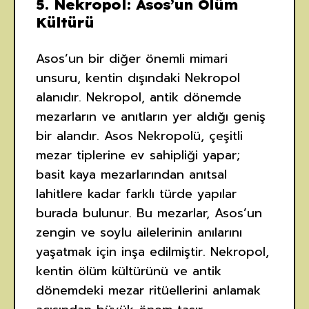
5.
Nekropol: Asos’un Ölüm
Kültürü
Asos’un bir diğer önemli mimari
unsuru, kentin dışındaki Nekropol
alanıdır. Nekropol, antik dönemde
mezarların ve anıtların yer aldığı geniş
bir alandır. Asos Nekropolü, çeşitli
mezar tiplerine ev sahipliği yapar;
basit kaya mezarlarından anıtsal
lahitlere kadar farklı türde yapılar
burada bulunur. Bu mezarlar, Asos’un
zengin ve soylu ailelerinin anılarını
yaşatmak için inşa edilmiştir. Nekropol,
kentin ölüm kültürünü ve antik
dönemdeki mezar ritüellerini anlamak