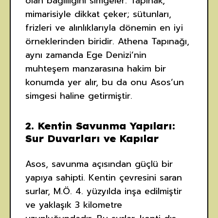
olan bağlılığını simgeler. Tapınak,
mimarisiyle dikkat çeker; sütunları,
frizleri ve alınlıklarıyla dönemin en iyi
örneklerinden biridir. Athena Tapınağı,
aynı zamanda Ege Denizi’nin
muhteşem manzarasına hakim bir
konumda yer alır, bu da onu Asos’un
simgesi haline getirmiştir.
2.
Kentin Savunma Yapıları:
Sur Duvarları ve Kapılar
Asos, savunma açısından güçlü bir
yapıya sahipti. Kentin çevresini saran
surlar, M.Ö. 4. yüzyılda inşa edilmiştir
ve yaklaşık 3 kilometre