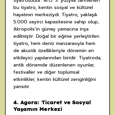
tiyatrosudur. M.Ö. 3. yüzyıla tarihlenen
bu tiyatro, kentin sosyal ve kültürel
hayatının merkeziydi. Tiyatro, yaklaşık
5.000 seyirci kapasitesine sahip olup,
Akropolis’in güney yamacına inşa
edilmiştir. Doğal bir eğime yerleştirilen
tiyatro, hem deniz manzarasıyla hem
de akustik özellikleriyle dönemin en
etkileyici yapılarından biridir. Tiyatroda,
antik dönemde düzenlenen oyunlar,
festivaller ve diğer toplumsal
etkinlikler, kentin kültürel zenginliğini
yansıtır.
4.
Agora: Ticaret ve Sosyal
Yaşamın Merkezi