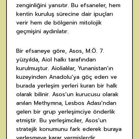
zenginliğini yansıtır. Bu efsaneler, hem
kentin kuruluş sürecine dair ipuçları
verir hem de bölgenin mitolojik
geçmişini aydınlatır.
Bir efsaneye göre, Asos, M.Ö. 7.
yüzyılda, Aiol halkı tarafından
kurulmuştur. Aiolialılar, Yunanistan’ın
kuzeyinden Anadolu’ya göç eden ve
burada yerleşim yerleri kuran bir halk
olarak bilinir. Asos’un kurucusu olarak
anılan Methymna, Lesbos Adası’ndan
gelen bir grup yerleşimciye önderlik
etmiştir. Bu yerleşimciler, Asos’un
stratejik konumunu fark ederek buraya
yerleşmeye karar vermişlerdir.