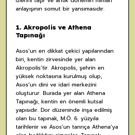
izlerini taşır ve antik dönemin mimari
anlayışının somut bir yansımasıdır.
1.
Akropolis ve Athena
Tapınağı
Asos’un en dikkat çekici yapılarından
biri, kentin zirvesinde yer alan
Akropolis’tir. Akropolis, şehrin en
yüksek noktasına kurulmuş olup,
Asos’un dini ve idari merkezini
oluşturur. Burada yer alan Athena
Tapınağı, kentin en önemli kutsal
yapısıdır. Dor düzeninde inşa edilmiş
olan bu tapınak, M.Ö. 6. yüzyıla
tarihlenir ve Asos’un tanrıça Athena’ya