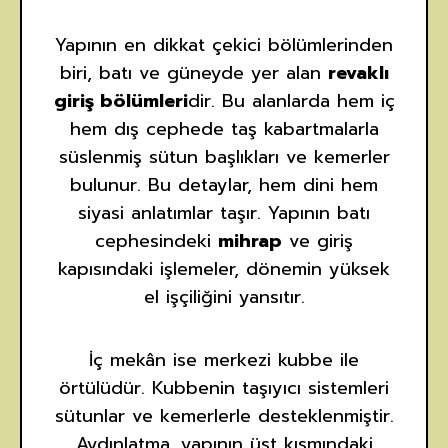
Yapının en dikkat çekici bölümlerinden
biri, batı ve güneyde yer alan
revaklı
giriş bölümleri
dir. Bu alanlarda hem iç
hem dış cephede taş kabartmalarla
süslenmiş sütun başlıkları ve kemerler
bulunur. Bu detaylar, hem dini hem
siyasi anlatımlar taşır. Yapının batı
cephesindeki
mihrap
ve giriş
kapısındaki işlemeler, dönemin yüksek
el işçiliğini yansıtır.
İç mekân ise merkezi kubbe ile
örtülüdür. Kubbenin taşıyıcı sistemleri
sütunlar ve kemerlerle desteklenmiştir.
Aydınlatma, yapının üst kısmındaki