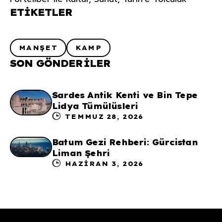
ETIKETLER
MANŞET
KAMP
SON GÖNDERILER
Sardes Antik Kenti ve Bin Tepe
Lidya Tümülüsleri
TEMMUZ 28, 2026
Batum Gezi Rehberi: Gürcistan
Liman Şehri
HAZIRAN 3, 2026