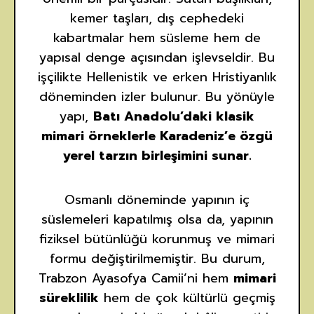
kemer taşları, dış cephedeki
kabartmalar hem süsleme hem de
yapısal denge açısından işlevseldir. Bu
işçilikte Hellenistik ve erken Hristiyanlık
döneminden izler bulunur. Bu yönüyle
yapı,
Batı Anadolu’daki klasik
mimari örneklerle Karadeniz’e özgü
yerel tarzın birleşimini sunar.
Osmanlı döneminde yapının iç
süslemeleri kapatılmış olsa da, yapının
fiziksel bütünlüğü korunmuş ve mimari
formu değiştirilmemiştir. Bu durum,
Trabzon Ayasofya Camii’ni hem
mimari
süreklilik
hem de çok kültürlü geçmiş