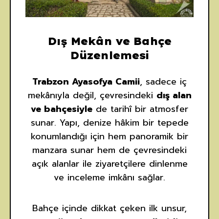
Dış Mekân ve Bahçe
Düzenlemesi
Trabzon Ayasofya Camii
, sadece iç
mekânıyla değil, çevresindeki
dış alan
ve bahçesiyle
de tarihî bir atmosfer
sunar. Yapı, denize hâkim bir tepede
konumlandığı için hem panoramik bir
manzara sunar hem de çevresindeki
açık alanlar ile ziyaretçilere dinlenme
ve inceleme imkânı sağlar.
Bahçe içinde dikkat çeken ilk unsur,