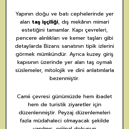
Yapının doğu ve batı cephelerinde yer
alan
taş işçiliği
, dış mekânın mimari
estetiğini tamamlar. Kapı çevreleri,
pencere alınlıkları ve kemer taşları gibi
detaylarda Bizans sanatının tipik izlerini
görmek mümkündür. Ayrıca kuzey giriş
kapısının üzerinde yer alan taş oymalı
süslemeler, mitolojik ve dini anlatımlarla
bezenmiştir.
Camii çevresi günümüzde hem ibadet
hem de turistik ziyaretler için
düzenlenmiştir. Peyzaj düzenlemeleri
fazla müdahaleci olmayacak şekilde
yapılmış, orijinal dokunun