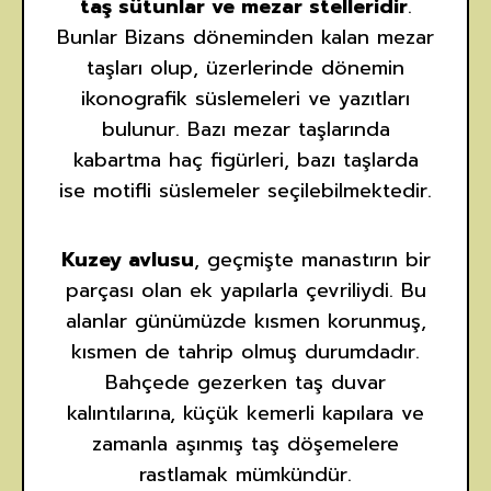
taş sütunlar ve mezar stelleridir
.
Bunlar Bizans döneminden kalan mezar
taşları olup, üzerlerinde dönemin
ikonografik süslemeleri ve yazıtları
bulunur. Bazı mezar taşlarında
kabartma haç figürleri, bazı taşlarda
ise motifli süslemeler seçilebilmektedir.
Kuzey avlusu
, geçmişte manastırın bir
parçası olan ek yapılarla çevriliydi. Bu
alanlar günümüzde kısmen korunmuş,
kısmen de tahrip olmuş durumdadır.
Bahçede gezerken taş duvar
kalıntılarına, küçük kemerli kapılara ve
zamanla aşınmış taş döşemelere
rastlamak mümkündür.