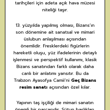
tarihçileri için adeta açık hava müzesi
niteliği taşır.
13. yüzyılda yapılmış olması, Bizans’ın
son dönemine ait sanatsal ve mimari
üslubun anlaşılması açısından
önemlidir. Fresklerdeki figürlerin
hareketli oluşu, yüz ifadelerinin detaylı
işlenmesi ve perspektif kullanımı, klasik
Bizans sanatından farklı olarak daha
canlı bir anlatımı yansıtır. Bu da
Trabzon Ayasofya Camii’ni
Geç Bizans
resim sanatı
açısından özel kılar.
Yapının taş işçiliği de mimari sanatın
önemli bir parçasıdır. Sütun başlıkları,