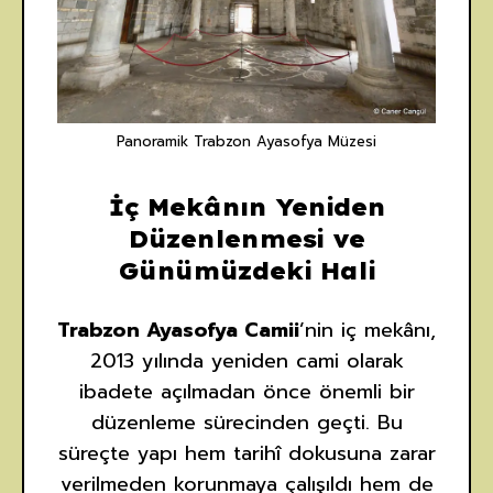
Panoramik Trabzon Ayasofya Müzesi
İç Mekânın Yeniden
Düzenlenmesi ve
Günümüzdeki Hali
Trabzon Ayasofya Camii
’nin iç mekânı,
2013 yılında yeniden cami olarak
ibadete açılmadan önce önemli bir
düzenleme sürecinden geçti. Bu
süreçte yapı hem tarihî dokusuna zarar
verilmeden korunmaya çalışıldı hem de