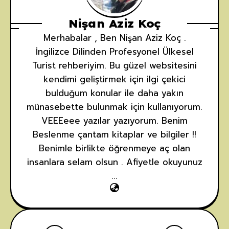
Nişan Aziz Koç
Merhabalar , Ben Nişan Aziz Koç .
İngilizce Dilinden Profesyonel Ülkesel
Turist rehberiyim. Bu güzel websitesini
kendimi geliştirmek için ilgi çekici
bulduğum konular ile daha yakın
münasebette bulunmak için kullanıyorum.
VEEEeee yazılar yazıyorum. Benim
Beslenme çantam kitaplar ve bilgiler !!
Benimle birlikte öğrenmeye aç olan
insanlara selam olsun . Afiyetle okuyunuz
...