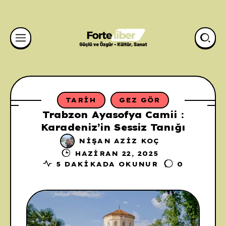
TARIH
GEZ GÖR
Trabzon Ayasofya Camii :
Karadeniz’in Sessiz Tanığı
NIŞAN AZIZ KOÇ
HAZIRAN 22, 2025
5 DAKIKADA OKUNUR
0