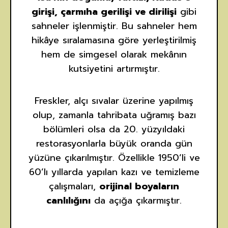
girişi, çarmıha gerilişi ve dirilişi
gibi
sahneler işlenmiştir. Bu sahneler hem
hikâye sıralamasına göre yerleştirilmiş
hem de simgesel olarak mekânın
kutsiyetini artırmıştır.
Freskler, alçı sıvalar üzerine yapılmış
olup, zamanla tahribata uğramış bazı
bölümleri olsa da 20. yüzyıldaki
restorasyonlarla büyük oranda gün
yüzüne çıkarılmıştır. Özellikle 1950’li ve
60’lı yıllarda yapılan kazı ve temizleme
çalışmaları,
orijinal boyaların
canlılığını
da açığa çıkarmıştır.