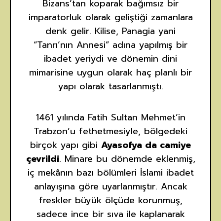
Bizans’tan koparak bağımsız bir
imparatorluk olarak geliştiği zamanlara
denk gelir. Kilise, Panagia yani
“Tanrı’nın Annesi” adına yapılmış bir
ibadet yeriydi ve dönemin dini
mimarisine uygun olarak haç planlı bir
yapı olarak tasarlanmıştı.
1461 yılında Fatih Sultan Mehmet’in
Trabzon’u fethetmesiyle, bölgedeki
birçok yapı gibi
Ayasofya da camiye
çevrildi
. Minare bu dönemde eklenmiş,
iç mekânın bazı bölümleri İslami ibadet
anlayışına göre uyarlanmıştır. Ancak
freskler büyük ölçüde korunmuş,
sadece ince bir sıva ile kaplanarak