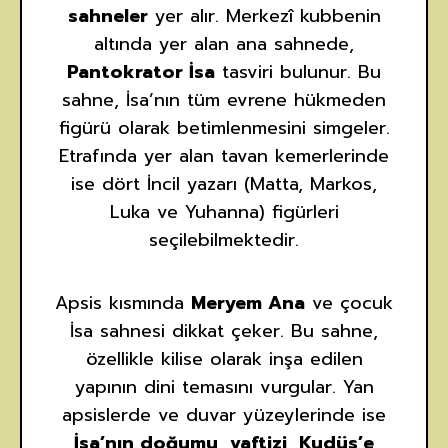
sahneler
yer alır. Merkezî kubbenin
altında yer alan ana sahnede,
Pantokrator İsa
tasviri bulunur. Bu
sahne, İsa’nın tüm evrene hükmeden
figürü olarak betimlenmesini simgeler.
Etrafında yer alan tavan kemerlerinde
ise dört İncil yazarı (Matta, Markos,
Luka ve Yuhanna) figürleri
seçilebilmektedir.
Apsis kısmında
Meryem Ana
ve çocuk
İsa sahnesi dikkat çeker. Bu sahne,
özellikle kilise olarak inşa edilen
yapının dini temasını vurgular. Yan
apsislerde ve duvar yüzeylerinde ise
İsa’nın doğumu, vaftizi, Kudüs’e