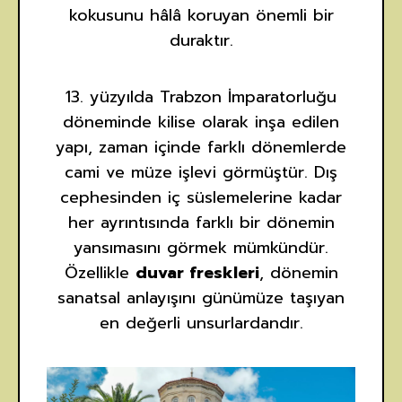
kokusunu hâlâ koruyan önemli bir
duraktır.
13. yüzyılda Trabzon İmparatorluğu
döneminde kilise olarak inşa edilen
yapı, zaman içinde farklı dönemlerde
cami ve müze işlevi görmüştür. Dış
cephesinden iç süslemelerine kadar
her ayrıntısında farklı bir dönemin
yansımasını görmek mümkündür.
Özellikle
duvar freskleri
, dönemin
sanatsal anlayışını günümüze taşıyan
en değerli unsurlardandır.