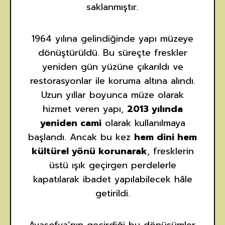
saklanmıştır.
1964 yılına gelindiğinde yapı müzeye
dönüştürüldü. Bu süreçte freskler
yeniden gün yüzüne çıkarıldı ve
restorasyonlar ile koruma altına alındı.
Uzun yıllar boyunca müze olarak
hizmet veren yapı,
2013 yılında
yeniden cami
olarak kullanılmaya
başlandı. Ancak bu kez
hem dini hem
kültürel yönü korunarak
, fresklerin
üstü ışık geçirgen perdelerle
kapatılarak ibadet yapılabilecek hâle
getirildi.
Ayasofya’nın geçirdiği bu dönüşümler,