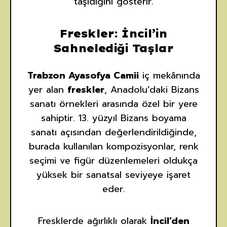
taşıdığını gösterir.
Freskler: İncil’in
Sahnelediği Taşlar
Trabzon Ayasofya Camii
iç mekânında
yer alan
freskler
, Anadolu’daki Bizans
sanatı örnekleri arasında özel bir yere
sahiptir. 13. yüzyıl Bizans boyama
sanatı açısından değerlendirildiğinde,
burada kullanılan kompozisyonlar, renk
seçimi ve figür düzenlemeleri oldukça
yüksek bir sanatsal seviyeye işaret
eder.
Fresklerde ağırlıklı olarak
İncil’den