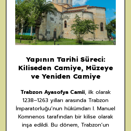
Yapının Tarihi Süreci:
Kiliseden Camiye, Müzeye
ve Yeniden Camiye
Trabzon Ayasofya Camii
, ilk olarak
1238–1263 yılları arasında Trabzon
İmparatorluğu’nun hükümdarı I. Manuel
Komnenos tarafından bir kilise olarak
inşa edildi. Bu dönem, Trabzon’un