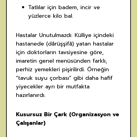
Tatlılar için badem, incir ve
yüzlerce kilo bal.
Hastalar Unutulmazdı: Külliye içindeki
hastanede (dârüşşifâ) yatan hastalar
için doktorların tavsiyesine göre,
imaretin genel menüsünden farklı,
perhiz yemekleri pişirilirdi. Örneğin
“tavuk suyu çorbası” gibi daha hafif
yiyecekler ayrı bir mutfakta
hazırlanırdı.
Kusursuz Bir Çark (Organizasyon ve
Çalışanlar)