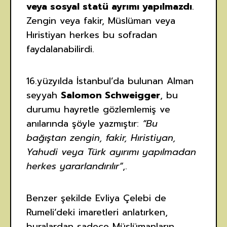
veya sosyal statü ayrımı yapılmazdı
.
Zengin veya fakir, Müslüman veya
Hıristiyan herkes bu sofradan
faydalanabilirdi.
16.yüzyılda İstanbul’da bulunan Alman
seyyah
Salomon Schweigger
, bu
durumu hayretle gözlemlemiş ve
anılarında şöyle yazmıştır:
“Bu
bağıştan zengin, fakir, Hıristiyan,
Yahudi veya Türk ayırımı yapılmadan
herkes yararlandırılır”
,.
Benzer şekilde Evliya Çelebi de
Rumeli’deki imaretleri anlatırken,
buralardan sadece Müslümanların