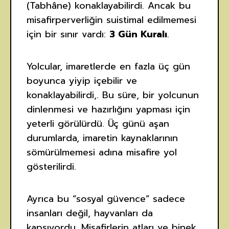
(Tabhâne) konaklayabilirdi. Ancak bu
misafirperverliğin suistimal edilmemesi
için bir sınır vardı:
3 Gün Kuralı
.
Yolcular, imaretlerde en fazla üç gün
boyunca yiyip içebilir ve
konaklayabilirdi,. Bu süre, bir yolcunun
dinlenmesi ve hazırlığını yapması için
yeterli görülürdü. Üç günü aşan
durumlarda, imaretin kaynaklarının
sömürülmemesi adına misafire yol
gösterilirdi.
Ayrıca bu “sosyal güvence” sadece
insanları değil, hayvanları da
kapsıyordu. Misafirlerin atları ve binek