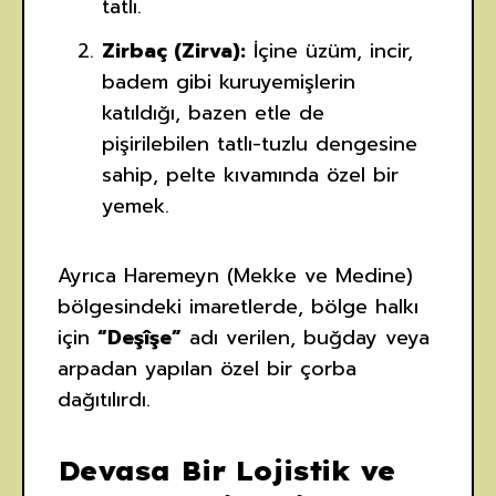
tatlı.
Zirbaç (Zirva):
İçine üzüm, incir,
badem gibi kuruyemişlerin
katıldığı, bazen etle de
pişirilebilen tatlı-tuzlu dengesine
sahip, pelte kıvamında özel bir
yemek.
Ayrıca Haremeyn (Mekke ve Medine)
bölgesindeki imaretlerde, bölge halkı
için
“Deşîşe”
adı verilen, buğday veya
arpadan yapılan özel bir çorba
dağıtılırdı.
Devasa Bir Lojistik ve