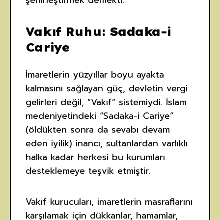
şehirleştirmek demekti.
Vakıf Ruhu: Sadaka-i
Cariye
İmaretlerin yüzyıllar boyu ayakta
kalmasını sağlayan güç, devletin vergi
gelirleri değil, “Vakıf” sistemiydi. İslam
medeniyetindeki “Sadaka-i Cariye”
(öldükten sonra da sevabı devam
eden iyilik) inancı, sultanlardan varlıklı
halka kadar herkesi bu kurumları
desteklemeye teşvik etmiştir.
Vakıf kurucuları, imaretlerin masraflarını
karşılamak için dükkanlar, hamamlar,