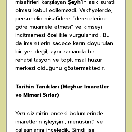
misafirleri karşılayan
Şeyh
‘in asık suratlı
olması kabul edilemezdi. Vakfiyelerde,
personelin misafirlere “derecelerine
göre muamele etmesi” ve kimseyi
incitmemesi özellikle vurgulanırdı. Bu
da imaretlerin sadece karın doyurulan
bir yer değil, aynı zamanda bir
rehabilitasyon ve toplumsal huzur
merkezi olduğunu göstermektedir.
Tarihin Tanıkları (Meşhur İmaretler
ve Mimari Sırlar)
Yazı dizimizin önceki bölümlerinde
imaretlerin işleyişini, menüsünü ve
çalışanlarını inceledik. Şimdi ise