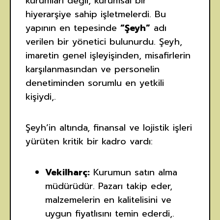
kurumları değil, kurumsal bir
hiyerarşiye sahip işletmelerdi. Bu
yapının en tepesinde
“Şeyh”
adı
verilen bir yönetici bulunurdu. Şeyh,
imaretin genel işleyişinden, misafirlerin
karşılanmasından ve personelin
denetiminden sorumlu en yetkili
kişiydi,.
Şeyh’in altında, finansal ve lojistik işleri
yürüten kritik bir kadro vardı:
Vekilharç:
Kurumun satın alma
müdürüdür. Pazarı takip eder,
malzemelerin en kalitelisini ve
uygun fiyatlısını temin ederdi,.