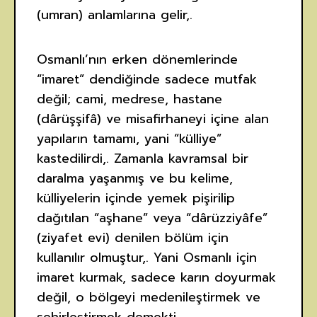
(umran) anlamlarına gelir,.
Osmanlı’nın erken dönemlerinde
“imaret” dendiğinde sadece mutfak
değil; cami, medrese, hastane
(dârüşşifâ) ve misafirhaneyi içine alan
yapıların tamamı, yani “külliye”
kastedilirdi,. Zamanla kavramsal bir
daralma yaşanmış ve bu kelime,
külliyelerin içinde yemek pişirilip
dağıtılan “aşhane” veya “dârüzziyâfe”
(ziyafet evi) denilen bölüm için
kullanılır olmuştur,. Yani Osmanlı için
imaret kurmak, sadece karın doyurmak
değil, o bölgeyi medenileştirmek ve