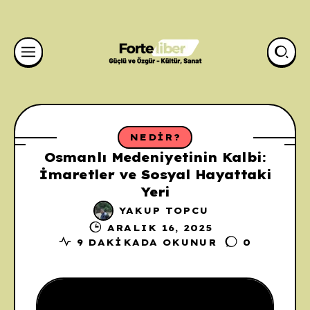
NEDIR?
Osmanlı Medeniyetinin Kalbi:
İmaretler ve Sosyal Hayattaki
Yeri
YAKUP TOPCU
ARALIK 16, 2025
9 DAKIKADA OKUNUR
0