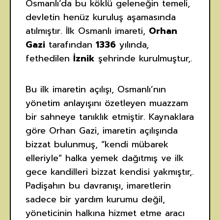
Osmanlı’da bu köklü geleneğin temeli,
devletin henüz kuruluş aşamasında
atılmıştır. İlk Osmanlı imareti,
Orhan
Gazi
tarafından
1336
yılında,
fethedilen
İznik
şehrinde kurulmuştur,.
Bu ilk imaretin açılışı, Osmanlı’nın
yönetim anlayışını özetleyen muazzam
bir sahneye tanıklık etmiştir. Kaynaklara
göre Orhan Gazi, imaretin açılışında
bizzat bulunmuş, “kendi mübarek
elleriyle” halka yemek dağıtmış ve ilk
gece kandilleri bizzat kendisi yakmıştır,.
Padişahın bu davranışı, imaretlerin
sadece bir yardım kurumu değil,
yöneticinin halkına hizmet etme aracı