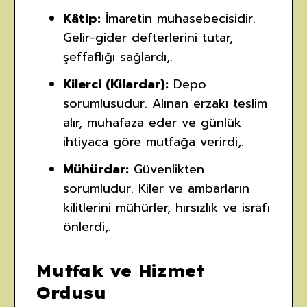
Kâtip:
İmaretin muhasebecisidir.
Gelir-gider defterlerini tutar,
şeffaflığı sağlardı,.
Kilerci (Kilardar):
Depo
sorumlusudur. Alınan erzakı teslim
alır, muhafaza eder ve günlük
ihtiyaca göre mutfağa verirdi,.
Mühürdar:
Güvenlikten
sorumludur. Kiler ve ambarların
kilitlerini mühürler, hırsızlık ve israfı
önlerdi,.
Mutfak ve Hizmet
Ordusu