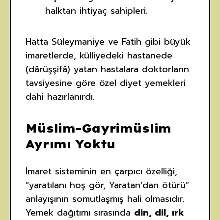
halktan ihtiyaç sahipleri.
Hatta Süleymaniye ve Fatih gibi büyük
imaretlerde, külliyedeki hastanede
(dârüşşifâ) yatan hastalara doktorların
tavsiyesine göre özel diyet yemekleri
dahi hazırlanırdı.
Müslim-Gayrimüslim
Ayrımı Yoktu
İmaret sisteminin en çarpıcı özelliği,
“yaratılanı hoş gör, Yaratan’dan ötürü”
anlayışının somutlaşmış hali olmasıdır.
Yemek dağıtımı sırasında
din, dil, ırk