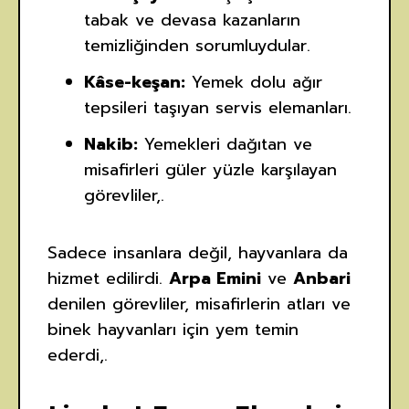
tabak ve devasa kazanların
temizliğinden sorumluydular.
Kâse-keşan:
Yemek dolu ağır
tepsileri taşıyan servis elemanları.
Nakib:
Yemekleri dağıtan ve
misafirleri güler yüzle karşılayan
görevliler,.
Sadece insanlara değil, hayvanlara da
hizmet edilirdi.
Arpa Emini
ve
Anbari
denilen görevliler, misafirlerin atları ve
binek hayvanları için yem temin
ederdi,.