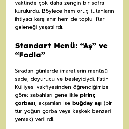
vaktinde çok daha zengin bir sofra
kurulurdu. Böylece hem oruç tutanların
ihtiyacı karşılanır hem de toplu iftar
geleneği yaşatılırdı.
Standart Menü: “Aş” ve
“Fodla”
Sıradan günlerde imaretlerin menüsü
sade, doyurucu ve besleyiciydi. Fatih
Külliyesi vakfiyesinden öğrendiğimize
göre; sabahları genellikle
pirinç
çorbası
, akşamları ise
buğday aşı
(bir
tür yoğun çorba veya keşkek benzeri
yemek) verilirdi.