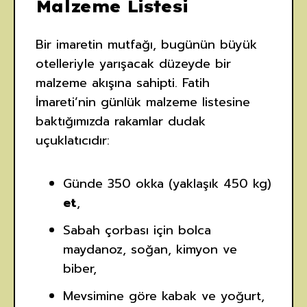
Malzeme Listesi
Bir imaretin mutfağı, bugünün büyük
otelleriyle yarışacak düzeyde bir
malzeme akışına sahipti. Fatih
İmareti’nin günlük malzeme listesine
baktığımızda rakamlar dudak
uçuklatıcıdır:
Günde 350 okka (yaklaşık 450 kg)
et
,
Sabah çorbası için bolca
maydanoz, soğan, kimyon ve
biber,
Mevsimine göre kabak ve yoğurt,