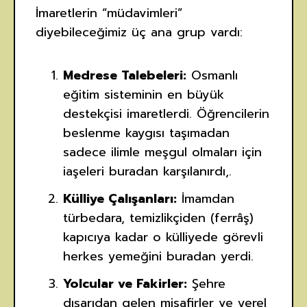
İmaretlerin “müdavimleri”
diyebileceğimiz üç ana grup vardı:
Medrese Talebeleri:
Osmanlı
eğitim sisteminin en büyük
destekçisi imaretlerdi. Öğrencilerin
beslenme kaygısı taşımadan
sadece ilimle meşgul olmaları için
iaşeleri buradan karşılanırdı,.
Külliye Çalışanları:
İmamdan
türbedara, temizlikçiden (ferrâş)
kapıcıya kadar o külliyede görevli
herkes yemeğini buradan yerdi.
Yolcular ve Fakirler:
Şehre
dışarıdan gelen misafirler ve yerel