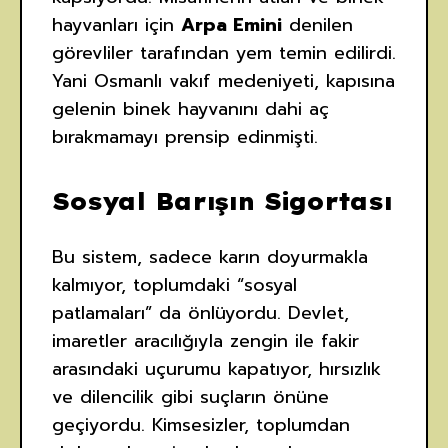
hayvanları için
Arpa Emini
denilen
görevliler tarafından yem temin edilirdi.
Yani Osmanlı vakıf medeniyeti, kapısına
gelenin binek hayvanını dahi aç
bırakmamayı prensip edinmişti.
Sosyal Barışın Sigortası
Bu sistem, sadece karın doyurmakla
kalmıyor, toplumdaki “sosyal
patlamaları” da önlüyordu. Devlet,
imaretler aracılığıyla zengin ile fakir
arasındaki uçurumu kapatıyor, hırsızlık
ve dilencilik gibi suçların önüne
geçiyordu. Kimsesizler, toplumdan