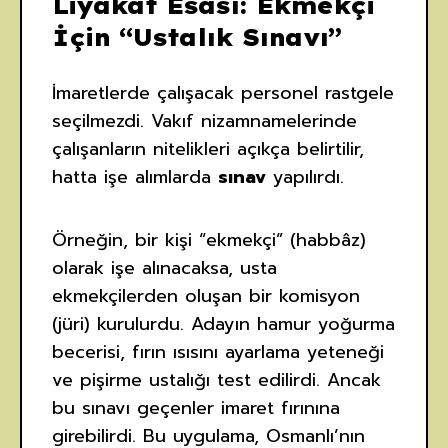
Liyakat Esası: Ekmekçi
İçin “Ustalık Sınavı”
İmaretlerde çalışacak personel rastgele
seçilmezdi. Vakıf nizamnamelerinde
çalışanların nitelikleri açıkça belirtilir,
hatta işe alımlarda
sınav
yapılırdı.
Örneğin, bir kişi “ekmekçi” (habbâz)
olarak işe alınacaksa, usta
ekmekçilerden oluşan bir komisyon
(jüri) kurulurdu. Adayın hamur yoğurma
becerisi, fırın ısısını ayarlama yeteneği
ve pişirme ustalığı test edilirdi. Ancak
bu sınavı geçenler imaret fırınına
girebilirdi. Bu uygulama, Osmanlı’nın