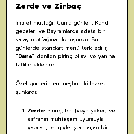
Zerde ve Zirbaç
İmaret mutfağı, Cuma günleri, Kandil
geceleri ve Bayramlarda adeta bir
saray mutfağına dönüşürdü. Bu
günlerde standart menü terk edilir,
“Dane”
denilen pirinç pilavı ve yanına
tatlılar eklenirdi.
Özel günlerin en meşhur iki lezzeti
şunlardı:
Zerde:
Pirinç, bal (veya şeker) ve
safranın muhteşem uyumuyla
yapılan, rengiyle iştah açan bir