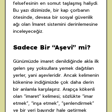
felsefesinin en somut taşlaşmış haliydi.
Bu yazı dizimizde, bir kap çorbanın
ötesinde, devasa bir sosyal güvenlik
ağı olan İmaret sistemini derinlemesine
inceleyeceğiz.
Sadece Bir “Aşevi” mi?
Günümüzde imaret denildiğinde akla ilk
gelen şey yoksullara yemek dağıtılan
yerler, yani aşevleridir. Ancak kelimenin
kökenine indiğimizde çok daha derin
bir anlamla karşılaşırız. Arapça kökenli
olan “imaret” kelimesi; sözlükte “imar
etmek”, “inşa etmek”, “şenlendirmek”
ve bir yeri bayındır hale getirmek