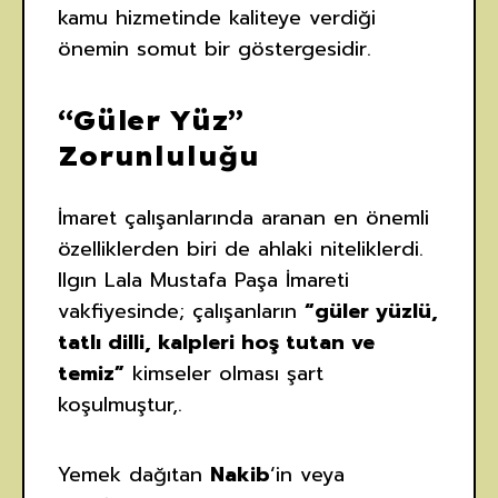
kamu hizmetinde kaliteye verdiği
önemin somut bir göstergesidir.
“Güler Yüz”
Zorunluluğu
İmaret çalışanlarında aranan en önemli
özelliklerden biri de ahlaki niteliklerdi.
Ilgın Lala Mustafa Paşa İmareti
vakfiyesinde; çalışanların
“güler yüzlü,
tatlı dilli, kalpleri hoş tutan ve
temiz”
kimseler olması şart
koşulmuştur,.
Yemek dağıtan
Nakib
‘in veya