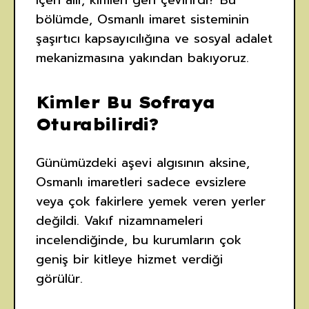
içeri alır, kimleri geri çevirirdi? Bu
bölümde, Osmanlı imaret sisteminin
şaşırtıcı kapsayıcılığına ve sosyal adalet
mekanizmasına yakından bakıyoruz.
Kimler Bu Sofraya
Oturabilirdi?
Günümüzdeki aşevi algısının aksine,
Osmanlı imaretleri sadece evsizlere
veya çok fakirlere yemek veren yerler
değildi. Vakıf nizamnameleri
incelendiğinde, bu kurumların çok
geniş bir kitleye hizmet verdiği
görülür.